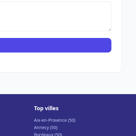
Top villes
Aix-en-Provence (50)
Annecy (50)
Bordeaux (50)