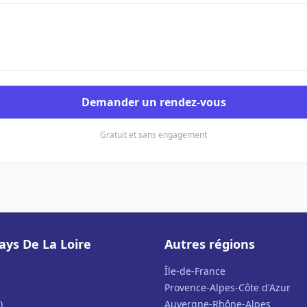
Demander un rendez-vous
Gratuit et sans engagement
ays De La Loire
Autres régions
Île-de-France
Provence-Alpes-Côte d'Azur
)
Auvergne-Rhône-Alpes