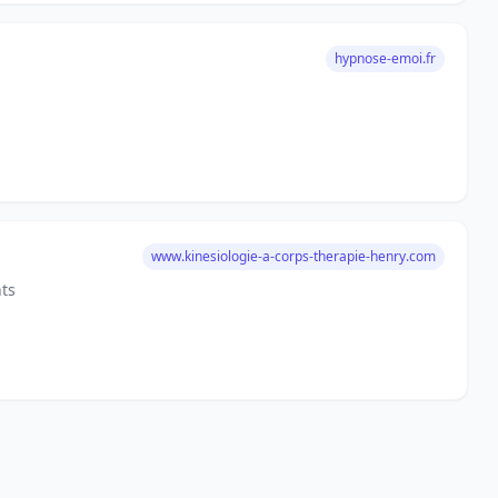
hypnose-emoi.fr
www.kinesiologie-a-corps-therapie-henry.com
ts