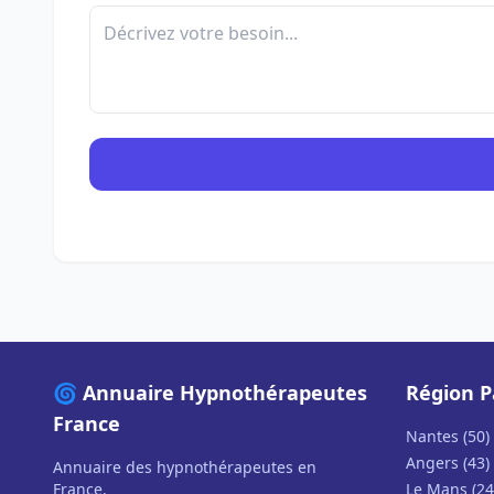
🌀 Annuaire Hypnothérapeutes
Région P
France
Nantes (50)
Angers (43)
Annuaire des hypnothérapeutes en
France.
Le Mans (24