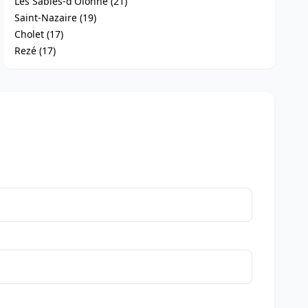
Les Sables-d'Olonne (21)
Saint-Nazaire (19)
Cholet (17)
Rezé (17)