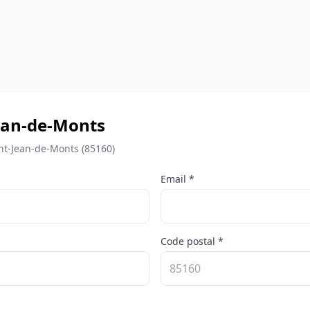
Jean-de-Monts
nt-Jean-de-Monts (85160)
Email *
Code postal *