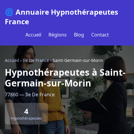
🌀 Annuaire Hypnothérapeutes
France
Accueil
Régions
Blog
Contact
Accueil
›
Ile De France
›
Saint-Germain-sur-Morin
Hypnothérapeutes à Saint-
Germain-sur-Morin
77860 — Ile De France
4
Hypnothérapeutes