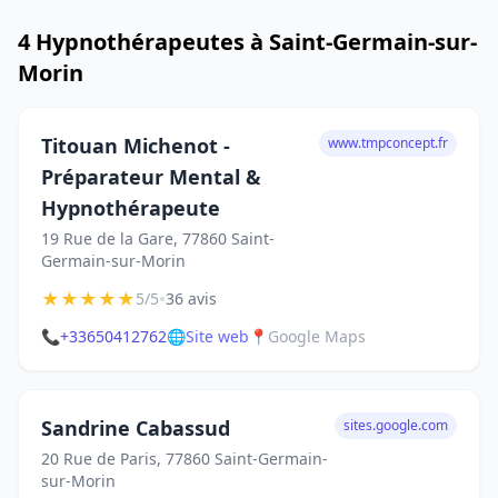
4 Hypnothérapeutes à Saint-Germain-sur-
Morin
Titouan Michenot -
www.tmpconcept.fr
Préparateur Mental &
Hypnothérapeute
19 Rue de la Gare, 77860 Saint-
Germain-sur-Morin
★
★
★
★
★
•
5/5
36 avis
📞
+33650412762
🌐
Site web
📍
Google Maps
Sandrine Cabassud
sites.google.com
20 Rue de Paris, 77860 Saint-Germain-
sur-Morin