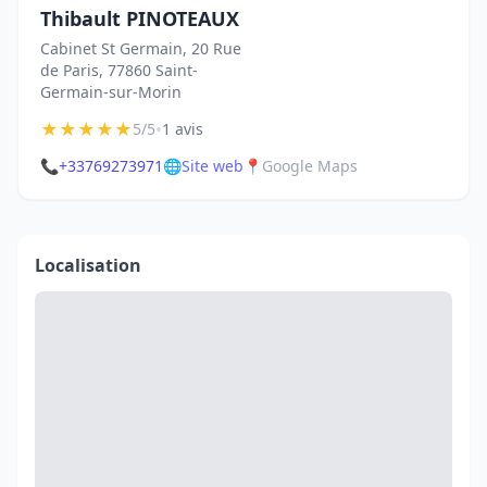
Thibault PINOTEAUX
Cabinet St Germain, 20 Rue
de Paris, 77860 Saint-
Germain-sur-Morin
★
★
★
★
★
•
5/5
1 avis
📞
+33769273971
🌐
Site web
📍
Google Maps
Localisation