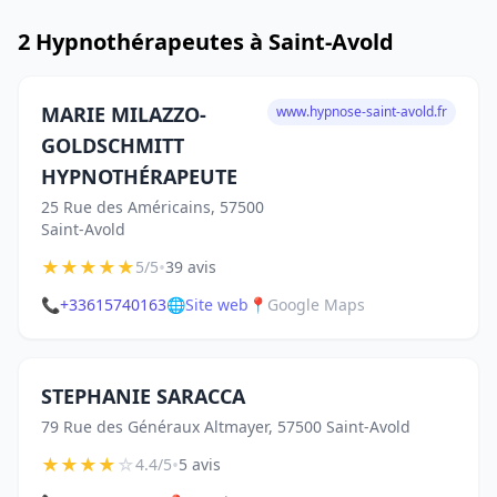
2 Hypnothérapeutes à Saint-Avold
MARIE MILAZZO-
www.hypnose-saint-avold.fr
GOLDSCHMITT
HYPNOTHÉRAPEUTE
25 Rue des Américains, 57500
Saint-Avold
★
★
★
★
★
•
5/5
39 avis
📞
+33615740163
🌐
Site web
📍
Google Maps
STEPHANIE SARACCA
79 Rue des Généraux Altmayer, 57500 Saint-Avold
★
★
★
★
☆
•
4.4/5
5 avis