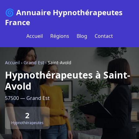
🌀 Annuaire Hypnothérapeutes
France
Accueil
Régions
Blog
Contact
Accueil
›
Grand Est
›
Saint-Avold
Hypnothérapeutes à Saint-
Avold
57500 — Grand Est
2
Hypnothérapeutes