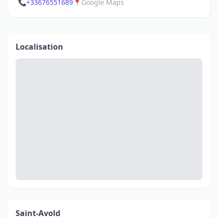
📞
+33676551689
📍
Google Maps
Localisation
Saint-Avold