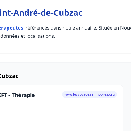
int-André-de-Cubzac
érapeutes
référencés dans notre annuaire. Située en Nouvel
rdonnées et localisations.
Cubzac
FT - Thérapie
www.lesvoyagesimmobiles.org