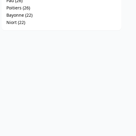
Pau (26)
Poitiers (26)
Bayonne (22)
Niort (22)