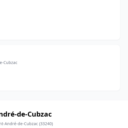
de-Cubzac
André-de-Cubzac
int-André-de-Cubzac (33240)