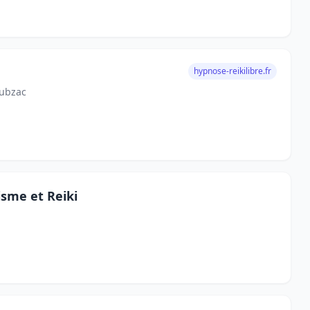
hypnose-reikilibre.fr
Cubzac
sme et Reiki