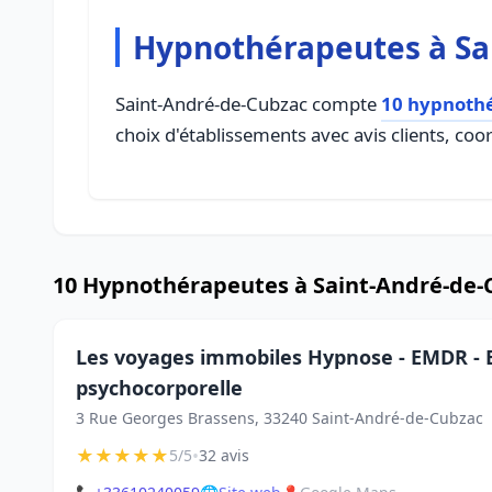
Hypnothérapeutes à Sa
Saint-André-de-Cubzac compte
10 hypnoth
choix d'établissements avec avis clients, coo
10 Hypnothérapeutes à Saint-André-de-
Les voyages immobiles Hypnose - EMDR - E
psychocorporelle
3 Rue Georges Brassens, 33240 Saint-André-de-Cubzac
★
★
★
★
★
•
5/5
32 avis