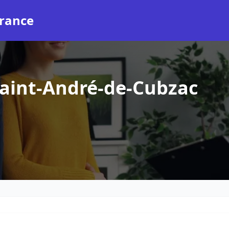
rance
aint-André-de-Cubzac