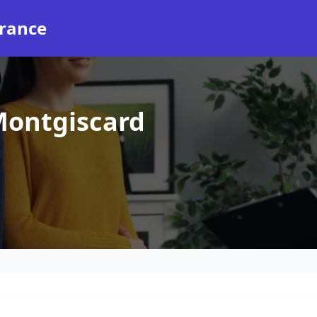
rance
Montgiscard