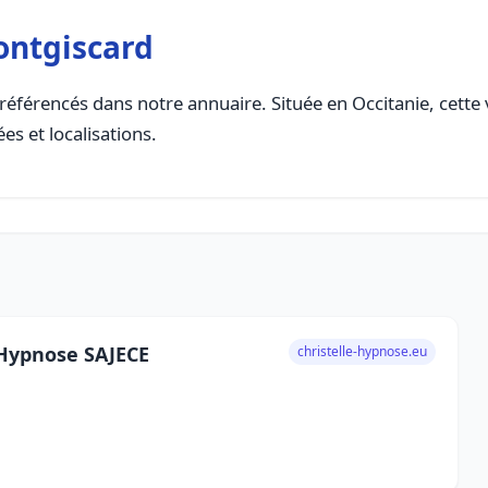
ontgiscard
référencés dans notre annuaire. Située en Occitanie, cette v
es et localisations.
 Hypnose SAJECE
christelle-hypnose.eu