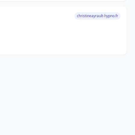
christineayrault-hypno.fr