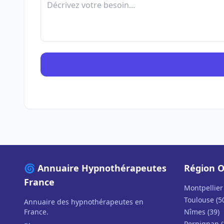
🌀 Annuaire Hypnothérapeutes
Région O
France
Montpellier 
Toulouse (5
Annuaire des hypnothérapeutes en
France.
Nîmes (39)
Perpignan (