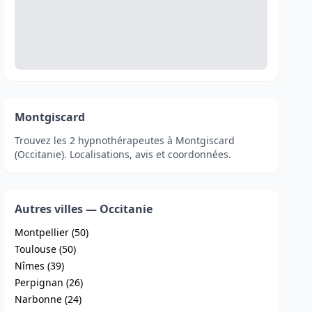
Montgiscard
Trouvez les 2 hypnothérapeutes à Montgiscard
(Occitanie). Localisations, avis et coordonnées.
Autres villes — Occitanie
Montpellier (50)
Toulouse (50)
Nîmes (39)
Perpignan (26)
Narbonne (24)