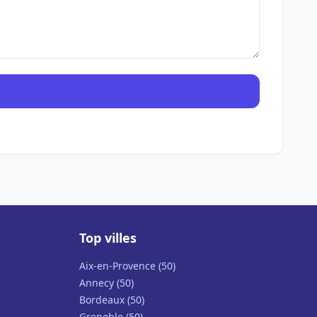
Top villes
Aix-en-Provence (50)
Annecy (50)
Bordeaux (50)
Grenoble (50)