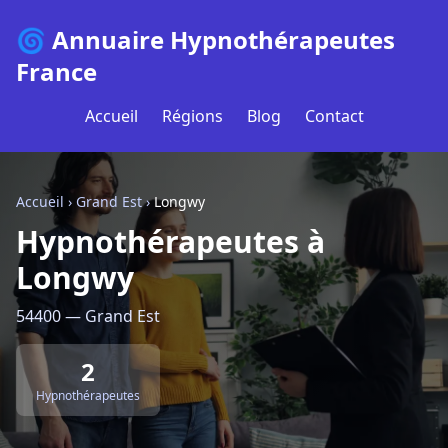
🌀 Annuaire Hypnothérapeutes
France
Accueil
Régions
Blog
Contact
Accueil
›
Grand Est
›
Longwy
Hypnothérapeutes à
Longwy
54400 — Grand Est
2
Hypnothérapeutes