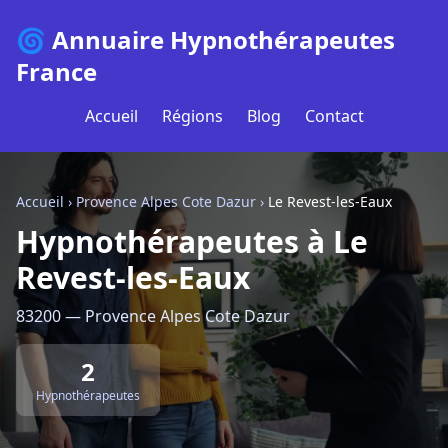
🌀 Annuaire Hypnothérapeutes
France
Accueil
Régions
Blog
Contact
Accueil
›
Provence Alpes Cote Dazur
›
Le Revest-les-Eaux
Hypnothérapeutes à Le
Revest-les-Eaux
83200 — Provence Alpes Cote Dazur
2
Hypnothérapeutes