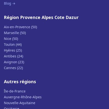
Blog →
Région Provence Alpes Cote Dazur
Aix-en-Provence (50)
Marseille (50)
Nice (50)
Toulon (44)
Hyères (25)
Antibes (24)
Avignon (23)
Cannes (22)
Autres régions
Île-de-France
Auvergne-Rhône-Alpes
Nouvelle-Aquitaine
Occitanie