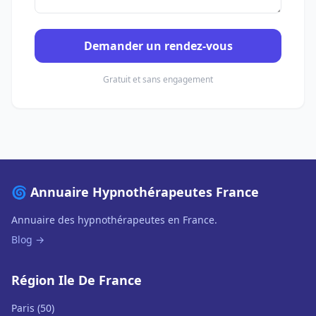
Demander un rendez-vous
Gratuit et sans engagement
🌀 Annuaire Hypnothérapeutes France
Annuaire des hypnothérapeutes en France.
Blog →
Région Ile De France
Paris (50)