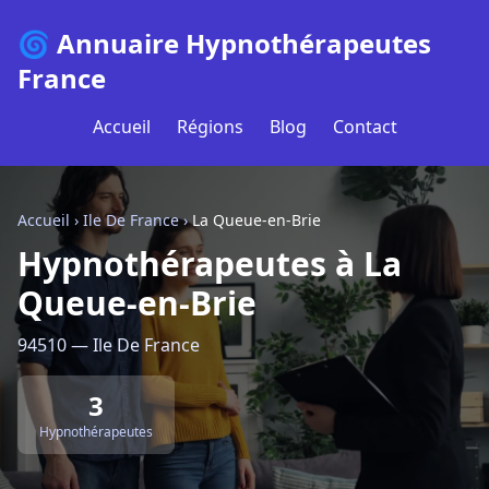
🌀 Annuaire Hypnothérapeutes
France
Accueil
Régions
Blog
Contact
Accueil
›
Ile De France
›
La Queue-en-Brie
Hypnothérapeutes à La
Queue-en-Brie
94510 — Ile De France
3
Hypnothérapeutes