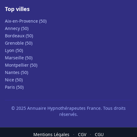
Top villes
Aix-en-Provence (50)
Annecy (50)
Bordeaux (50)
Grenoble (50)
Lyon (50)
Marseille (50)
Montpellier (50)
Nantes (50)
Nice (50)
Paris (50)
© 2025 Annuaire Hypnothérapeutes France. Tous droits
réservés.
Mentions Légales
·
CGV
·
CGU