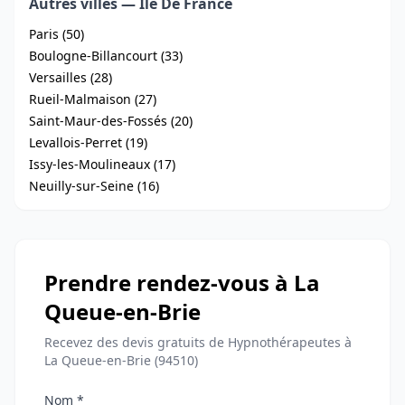
Autres villes — Ile De France
Paris (50)
Boulogne-Billancourt (33)
Versailles (28)
Rueil-Malmaison (27)
Saint-Maur-des-Fossés (20)
Levallois-Perret (19)
Issy-les-Moulineaux (17)
Neuilly-sur-Seine (16)
Prendre rendez-vous à La
Queue-en-Brie
Recevez des devis gratuits de Hypnothérapeutes à
La Queue-en-Brie (94510)
Nom *