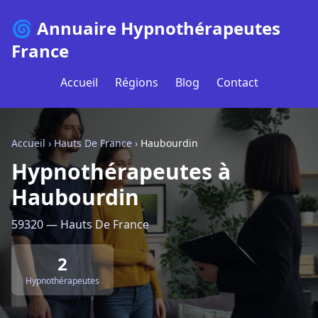
🌀 Annuaire Hypnothérapeutes
France
Accueil
Régions
Blog
Contact
Accueil
›
Hauts De France
›
Haubourdin
Hypnothérapeutes à
Haubourdin
59320 — Hauts De France
2
Hypnothérapeutes