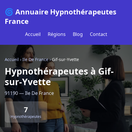
🌀 Annuaire Hypnothérapeutes
France
Accueil
Régions
Blog
Contact
Accueil
›
Ile De France
›
Gif-sur-Yvette
Hypnothérapeutes à Gif-
sur-Yvette
91190 — Ile De France
7
Hypnothérapeutes