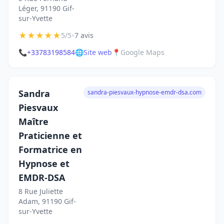
Léger, 91190 Gif-
sur-Yvette
★
★
★
★
★
•
5/5
7 avis
📞
+33783198584
🌐
Site web
📍
Google Maps
Sandra
sandra-piesvaux-hypnose-emdr-dsa.com
Piesvaux
Maître
Praticienne et
Formatrice en
Hypnose et
EMDR-DSA
8 Rue Juliette
Adam, 91190 Gif-
sur-Yvette