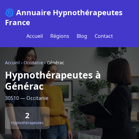
🌀 Annuaire Hypnothérapeutes
France
Accueil
Régions
Blog
Contact
Accueil
›
Occitanie
›
Générac
Hypnothérapeutes à
Générac
30510 — Occitanie
2
Hypnothérapeutes