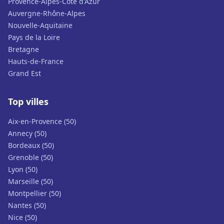
Provence-Alpes-Côte d'Azur
Auvergne-Rhône-Alpes
Nouvelle-Aquitaine
Pays de la Loire
Bretagne
Hauts-de-France
Grand Est
Top villes
Aix-en-Provence (50)
Annecy (50)
Bordeaux (50)
Grenoble (50)
Lyon (50)
Marseille (50)
Montpellier (50)
Nantes (50)
Nice (50)