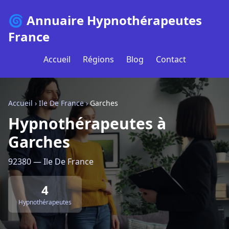
🌀 Annuaire Hypnothérapeutes
France
Accueil
Régions
Blog
Contact
Accueil
›
Ile De France
›
Garches
Hypnothérapeutes à
Garches
92380 — Ile De France
4
Hypnothérapeutes