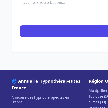
🌀 Annuaire Hypnothérapeutes
Région O
France
Montpellier 
Toulouse (5
Annuaire des hypnothérapeutes en
France.
Nîmes (39)
Perpignan (