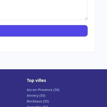
Top villes
Aix-en-Provence (50)
Annecy (50)
Bordeaux (50)
Grenoble (50)