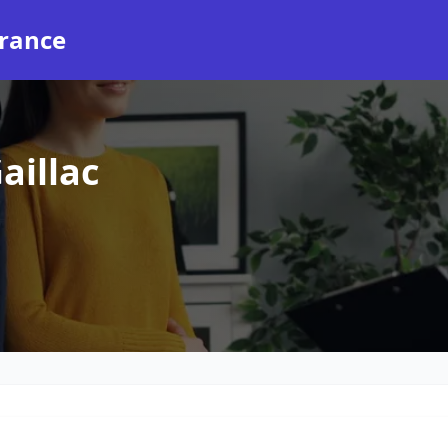
rance
aillac