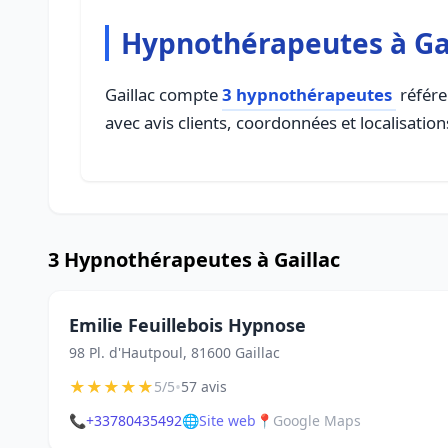
Hypnothérapeutes à Ga
Gaillac compte
3 hypnothérapeutes
référe
avec avis clients, coordonnées et localisation
3 Hypnothérapeutes à Gaillac
Emilie Feuillebois Hypnose
98 Pl. d'Hautpoul, 81600 Gaillac
★
★
★
★
★
•
5/5
57 avis
📞
+33780435492
🌐
Site web
📍
Google Maps