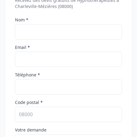
Recevez des devis gratuits de Hypnothérapeutes à
Charleville-Mézières (08000)
Nom *
Email *
Téléphone *
Code postal *
Votre demande