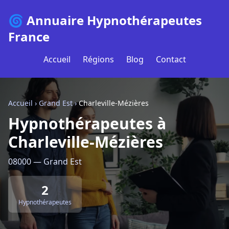
🌀 Annuaire Hypnothérapeutes
France
Accueil
Régions
Blog
Contact
Accueil
›
Grand Est
›
Charleville-Mézières
Hypnothérapeutes à
Charleville-Mézières
08000 — Grand Est
2
Hypnothérapeutes