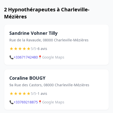
2 Hypnothérapeutes à Charleville-
Mézières
Sandrine Vohner Tilly
Rue de la Ravaude, 08000 Charleville-Mézières
★
★
★
★
★
•
5/5
6 avis
📞
+33671742480
📍
Google Maps
Coraline BOUGY
9a Rue des Castors, 08000 Charleville-Mézières
★
★
★
★
★
•
5/5
1 avis
📞
+33769218875
📍
Google Maps