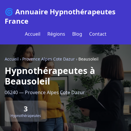
🌀 Annuaire Hypnothérapeutes
France
Accueil
Régions
Blog
Contact
Accueil
›
Provence Alpes Cote Dazur
›
Beausoleil
Hypnothérapeutes à
Beausoleil
06240 — Provence Alpes Cote Dazur
3
Hypnothérapeutes