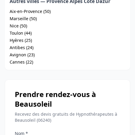
Autres villes — Provence Alpes Cote Dazur
Aix-en-Provence (50)
Marseille (50)
Nice (50)
Toulon (44)
Hyères (25)
Antibes (24)
Avignon (23)
Cannes (22)
Prendre rendez-vous à
Beausoleil
Recevez des devis gratuits de Hypnothérapeutes à
Beausoleil (06240)
Nom *