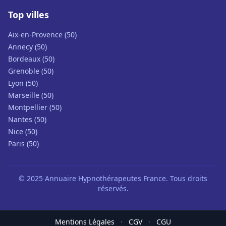
Top villes
Aix-en-Provence (50)
Annecy (50)
Bordeaux (50)
Grenoble (50)
Lyon (50)
Marseille (50)
Montpellier (50)
Nantes (50)
Nice (50)
Paris (50)
© 2025 Annuaire Hypnothérapeutes France. Tous droits
réservés.
Mentions Légales
·
CGV
·
CGU