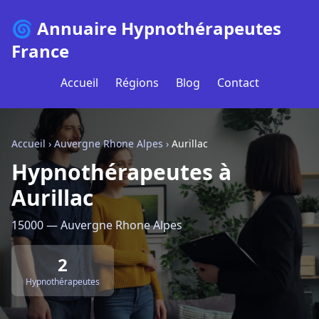
🌀 Annuaire Hypnothérapeutes
France
Accueil
Régions
Blog
Contact
Accueil
›
Auvergne Rhone Alpes
›
Aurillac
Hypnothérapeutes à
Aurillac
15000 — Auvergne Rhone Alpes
2
Hypnothérapeutes