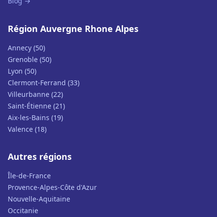
Blog →
Région Auvergne Rhone Alpes
Annecy (50)
Grenoble (50)
Lyon (50)
Clermont-Ferrand (33)
Villeurbanne (22)
Saint-Étienne (21)
Aix-les-Bains (19)
Valence (18)
Autres régions
Île-de-France
Provence-Alpes-Côte d'Azur
Nouvelle-Aquitaine
Occitanie